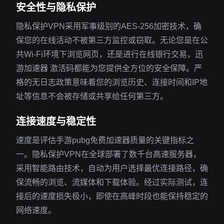
安全性与隐私保护
隐私保护VPN采用军事级别的AES-256加密技术，确
保您的在线活动不被第三方监控或窃取。无论您是在公
共Wi-Fi环境下浏览网页，还是进行在线银行交易，迅
游加速器 激活码都能为您提供全方位的安全保障。严
格的无日志政策意味着您的浏览历史、连接时间和IP地
址等信息不会被存储或共享给任何第三方。
连接速度与稳定性
速度是评估手游pubg免费加速器质量的关键指标之
一。隐私保护VPN在全球部署了数千台高速服务器，
采用智能路由技术，自动为用户选择最优连接路径，确
保流畅的浏览、流媒体和下载体验。经过实际测试，连
接后的速度损失极小，即使在高峰时段也能保持稳定的
网络速度。